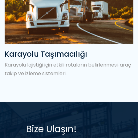
Karayolu Taşımacılığı
Karayolu lojistiği için etkili rotaların belirlenmesi, araç
takip ve izleme sistemleri.
Bize Ulaşın!