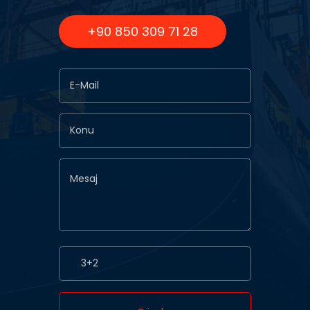
+90 850 309 71 28